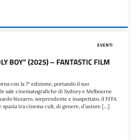
EVENTI
LY BOY” (2025) – FANTASTIC FILM
torna con la 7ª edizione, portando il suo
le sale cinematografiche di Sydney e Melbourne
uardo bizzarro, sorprendente e inaspettato, il FFFA
pazia tra cinema cult, di genere, d’autore […]