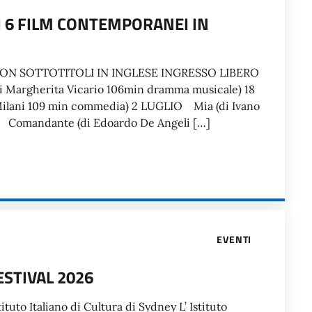
I 6 FILM CONTEMPORANEI IN
 CON SOTTOTITOLI IN INGLESE INGRESSO LIBERO
argherita Vicario 106min dramma musicale) 18
ilani 109 min commedia) 2 LUGLIO Mia (di Ivano
 Comandante (di Edoardo De Angeli […]
EVENTI
ESTIVAL 2026
tituto Italiano di Cultura di Sydney L’ Istituto