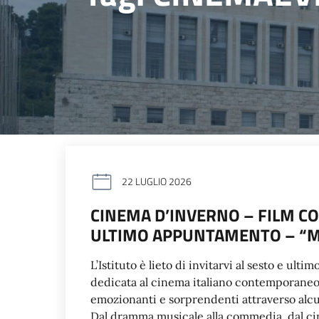
22 LUGLIO 2026
CINEMA D’INVERNO – FILM CO
ULTIMO APPUNTAMENTO – “M
L’Istituto è lieto di invitarvi al sesto e u
dedicata al cinema italiano contemporaneo: 
emozionanti e sorprendenti attraverso alcuni
Dal dramma musicale alla commedia, dal cin