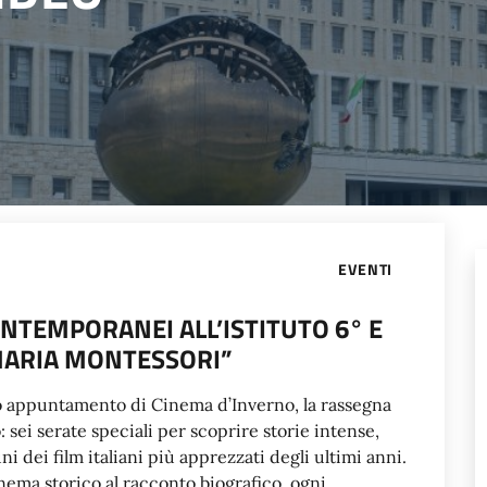
EVENTI
NTEMPORANEI ALL’ISTITUTO 6° E
ARIA MONTESSORI”
ltimo appuntamento di Cinema d’Inverno, la rassegna
sei serate speciali per scoprire storie intense,
 dei film italiani più apprezzati degli ultimi anni.
ema storico al racconto biografico, ogni