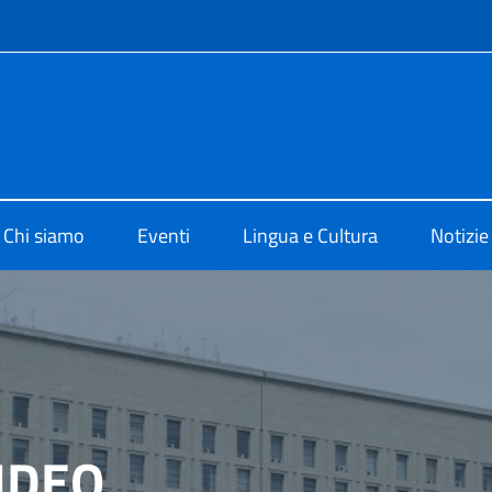
e menù
o di Cultura di Sydney
Chi siamo
Eventi
Lingua e Cultura
Notizie
IDEO