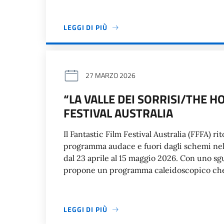
LEGGI DI PIÙ
27 MARZO 2026
“LA VALLE DEI SORRISI/THE HO
FESTIVAL AUSTRALIA
Il Fantastic Film Festival Australia (FFFA) ri
programma audace e fuori dagli schemi nel
dal 23 aprile al 15 maggio 2026. Con uno sg
propone un programma caleidoscopico che s
LEGGI DI PIÙ