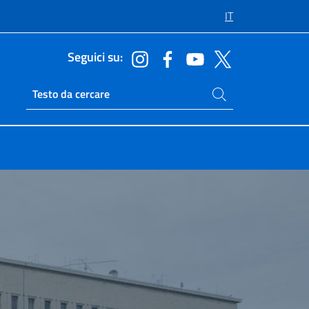
IT
Seguici su:
Cerca nel sito
Ricerca sito live