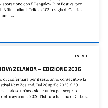
ollaborazione con il Bangalow Film Festival per
 3 film italiani: Trifole (2024) regia di Gabriele
r and […]
EVENTI
UOVA ZELANDA – EDIZIONE 2026
eto di confermare per il sesto anno consecutivo la
estival New Zealand. Dal 28 aprile 2026 al 20
neozelandese un’occasione unica per scoprire il
del programma 2026, l’Istituto Italiano di Cultura