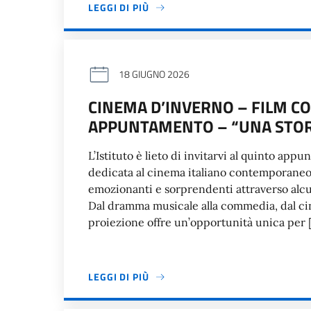
LEGGI DI PIÙ
18 GIUGNO 2026
CINEMA D’INVERNO – FILM C
APPUNTAMENTO – “UNA STOR
L’Istituto è lieto di invitarvi al quinto ap
dedicata al cinema italiano contemporaneo: 
emozionanti e sorprendenti attraverso alcuni
Dal dramma musicale alla commedia, dal cin
proiezione offre un’opportunità unica per 
LEGGI DI PIÙ