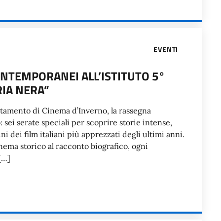
EVENTI
ONTEMPORANEI ALL’ISTITUTO 5°
IA NERA”
puntamento di Cinema d’Inverno, la rassegna
sei serate speciali per scoprire storie intense,
 dei film italiani più apprezzati degli ultimi anni.
ema storico al racconto biografico, ogni
[…]