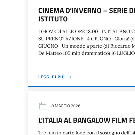
CINEMA D’INVERNO – SERIE D
ISTITUTO
I GIOVEDÌ ALLE ORE 18.00 IN ITALIANO
SU PRENOTAZIONE 4 GIUGNO Gloria! (di M
GIUGNO Un mondo a parte (di Riccardo M
De Matteo 105 min drammatico) 16 LUGLIO
LEGGI DI PIÙ
8 MAGGIO 2026
L’ITALIA AL BANGALOW FILM F
Tre film in cartellone con il sostegno dell’Is