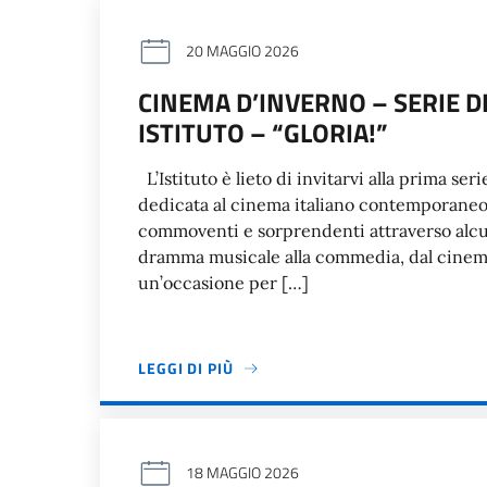
20 MAGGIO 2026
CINEMA D’INVERNO – SERIE D
ISTITUTO – “GLORIA!”
L’Istituto è lieto di invitarvi alla prima s
dedicata al cinema italiano contemporaneo:
commoventi e sorprendenti attraverso alcuni
dramma musicale alla commedia, dal cinema s
un’occasione per […]
LEGGI DI PIÙ
18 MAGGIO 2026