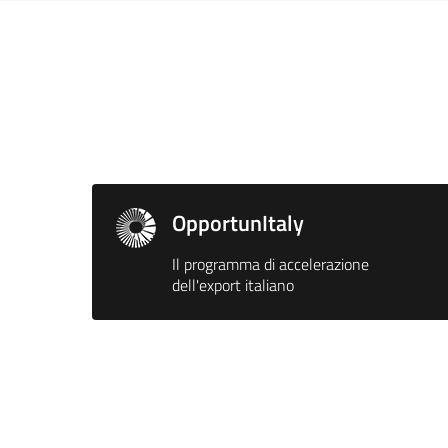
OpportunItaly
Il programma di accelerazione
dell'export italiano