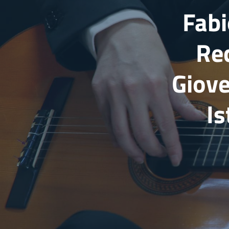
Fabi
Rec
Giove
Is