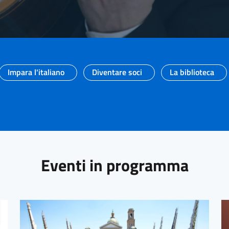
Impara l'italiano
Diventare soci
La biblioteca
Eventi in programma