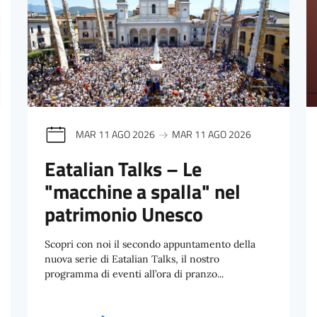
MAR 11 AGO 2026
MAR 11 AGO 2026
Eatalian Talks – Le
"macchine a spalla" nel
patrimonio Unesco
Scopri con noi il secondo appuntamento della
nuova serie di Eatalian Talks, il nostro
programma di eventi all’ora di pranzo...