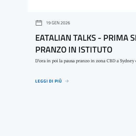
19 GEN 2026
EATALIAN TALKS - PRIMA SE
PRANZO IN ISTITUTO
D'ora in poi la pausa pranzo in zona CBD a Sydney è t
LEGGI DI PIÙ