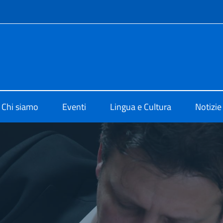
e menù
o di Cultura di Sydney
Chi siamo
Eventi
Lingua e Cultura
Notizie