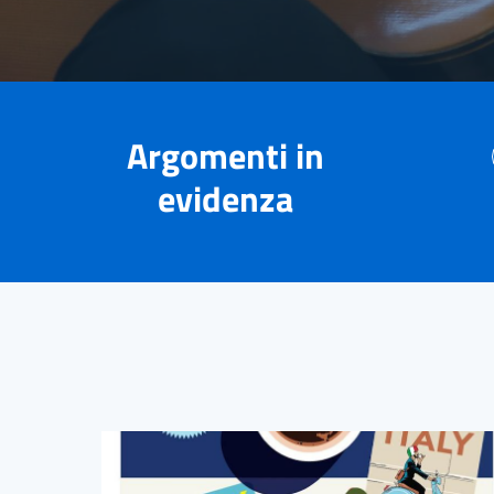
Argomenti in
evidenza