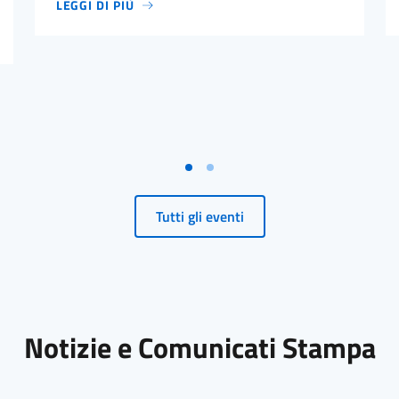
LEGGI DI PIÙ
EATALIAN TALKS – LE "MACCHINE A SPALLA" NEL PATR
EDIZIONE 2026
Tutti gli eventi
Notizie e Comunicati Stampa