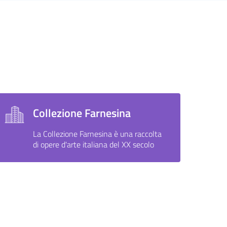
Collezione Farnesina
La Collezione Farnesina è una raccolta
di opere d'arte italiana del XX secolo