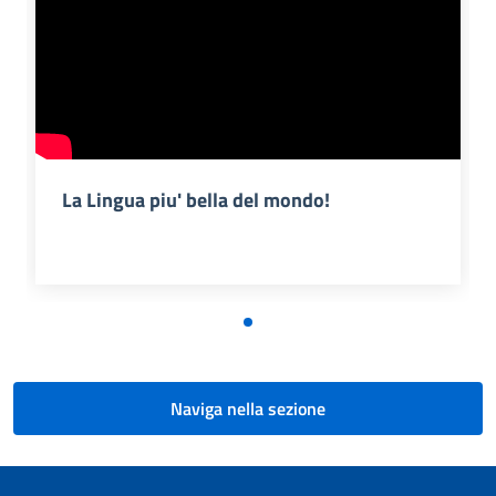
La Lingua piu' bella del mondo!
Naviga nella sezione