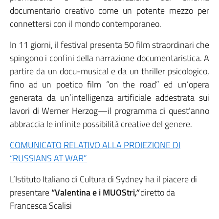
documentario creativo come un potente mezzo per
connettersi con il mondo contemporaneo.
In 11 giorni, il festival presenta 50 film straordinari che
spingono i confini della narrazione documentaristica. A
partire da un docu-musical e da un thriller psicologico,
fino ad un poetico film “on the road” ed un’opera
generata da un’intelligenza artificiale addestrata sui
lavori di Werner Herzog—il programma di quest’anno
abbraccia le infinite possibilità creative del genere.
COMUNICATO RELATIVO ALLA PROIEZIONE DI
“RUSSIANS AT WAR”
L’Istituto Italiano di Cultura di Sydney ha il piacere di
presentare
“Valen
tina e i MUOStri
,”
diretto da
Francesca Scalisi