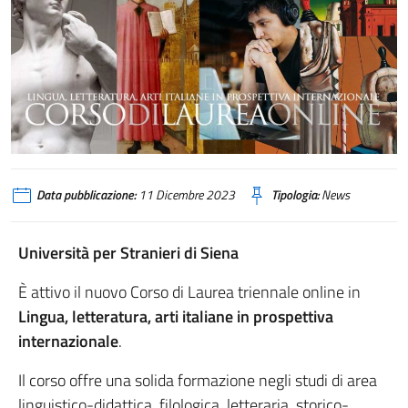
Data pubblicazione:
11 Dicembre 2023
Tipologia:
News
Università per Stranieri di Siena
È attivo il nuovo Corso di Laurea triennale online in
Lingua, letteratura, arti italiane in prospettiva
internazionale
.
Il corso offre una solida formazione negli studi di area
linguistico-didattica, filologica, letteraria, storico-