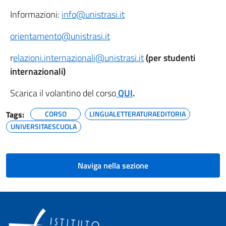
Informazioni:
info@unistrasi.it
orientamento@unistrasi.it
r
elazioni.internazionali@unistrasi.it
(per studenti
internazionali)
Scarica il volantino del corso
QUI
.
Tags:
CORSO
LINGUALETTERATURAEDITORIA
UNIVERSITAESCUOLA
Naviga nella sezione