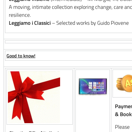
A moving, intimate collection exploring change, care an
resilience.
Leggiamo i Classici
– Selected works by Guido Piovene
Good to know!
Paymen
& Book
Please