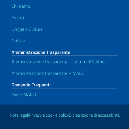
Chi siamo
Eventi
Lingua e Cultura
Notizie
Amministrazione Trasparente
Amministrazione trasparente – Istituto di Cultura
Amministrazione trasparente – MAECI
Domande Frequenti
Faq – MAECI
Link Utili
Note legali
Privacy e cookie policy
Dichiarazione di accessibilità