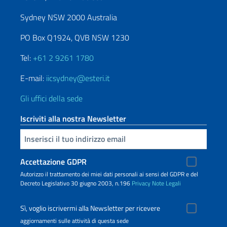
Sydney NSW 2000 Australia
PO Box Q1924, QVB NSW 1230
Tel:
+61 2 9261 1780
E-mail:
iicsydney@esteri.it
Gli uffici della sede
Iscriviti alla nostra Newsletter
Inserisci la tua email
Accettazione GDPR
Autorizzo il trattamento dei miei dati personali ai sensi del GDPR e del
Decreto Legislativo 30 giugno 2003, n.196
Privacy
Note Legali
Sì, voglio iscrivermi alla Newsletter per ricevere
aggiornamenti sulle attività di questa sede