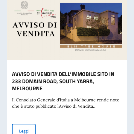
AVVISO DI VENDITA DELL’IMMOBILE SITO IN
233 DOMAIN ROAD, SOUTH YARRA,
MELBOURNE
Il Consolato Generale d’Italia a Melbourne rende noto
che è stato pubblicato l’Avviso di Vendita...
AVVISO DI VENDITA DELL’IMMOBILE SITO IN 233 DOMAI
Leggi