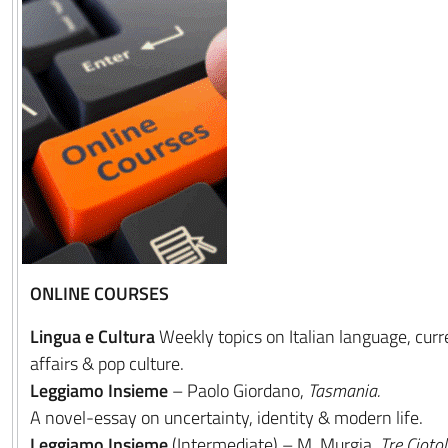
ONLINE COURSES
Lingua e Cultura
Weekly topics on Italian language, curr
affairs & pop culture.
Leggiamo Insieme
– Paolo Giordano,
Tasmania.
A novel-essay on uncertainty, identity & modern life.
Leggiamo Insieme
(Intermediate) – M. Murgia,
Tre Ciotol